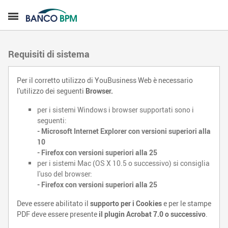
Requisiti di sistema
Per il corretto utilizzo di YouBusiness Web è necessario
l'utilizzo dei seguenti
Browser.
per i sistemi Windows i browser supportati sono i
seguenti:
- Microsoft Internet Explorer con versioni superiori alla
10
- Firefox con versioni superiori alla 25
per i sistemi Mac (OS X 10.5 o successivo) si consiglia
l'uso del browser:
- Firefox con versioni superiori alla 25
Deve essere abilitato il
supporto per i Cookies
e per le stampe
PDF deve essere presente
il plugin Acrobat 7.0 o successivo
.