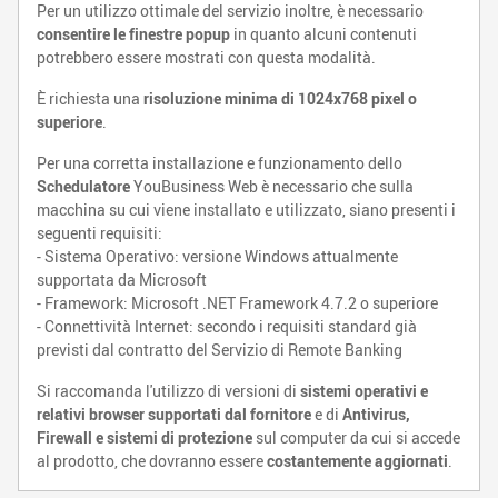
Per un utilizzo ottimale del servizio inoltre, è necessario
consentire le finestre popup
in quanto alcuni contenuti
potrebbero essere mostrati con questa modalità.
È richiesta una
risoluzione minima di 1024x768 pixel o
superiore
.
Per una corretta installazione e funzionamento dello
Schedulatore
YouBusiness Web è necessario che sulla
macchina su cui viene installato e utilizzato, siano presenti i
seguenti requisiti:
- Sistema Operativo: versione Windows attualmente
supportata da Microsoft
- Framework: Microsoft .NET Framework 4.7.2 o superiore
- Connettività Internet: secondo i requisiti standard già
previsti dal contratto del Servizio di Remote Banking
Si raccomanda l'utilizzo di versioni di
sistemi operativi e
relativi browser supportati dal fornitore
e di
Antivirus,
Firewall e sistemi di protezione
sul computer da cui si accede
al prodotto, che dovranno essere
costantemente aggiornati
.