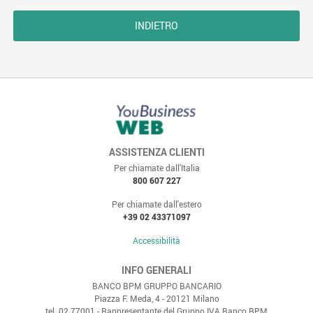
INDIETRO
ASSISTENZA CLIENTI
Per chiamate dall'Italia
800 607 227
Per chiamate dall'estero
+39 02 43371097
Accessibilità
INFO GENERALI
BANCO BPM GRUPPO BANCARIO
Piazza F. Meda, 4 - 20121 Milano
tel. 02 77001 - Rappresentante del Gruppo IVA Banco BPM